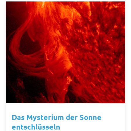
Das Mysterium der Sonne
entschlüsseln