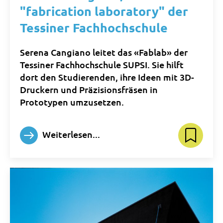
"fabrication laboratory" der
Tessiner Fachhochschule
Serena Cangiano leitet das «Fablab» der
Tessiner Fachhochschule SUPSI. Sie hilft
dort den Studierenden, ihre Ideen mit 3D-
Druckern und Präzisionsfräsen in
Prototypen umzusetzen.
Weiterlesen...