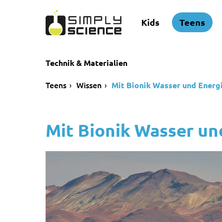
Kids
Teens
Technik & Materialien
Teens
Wissen
Mit Bionik Wasser und Energ
Mit Bionik Wasser un