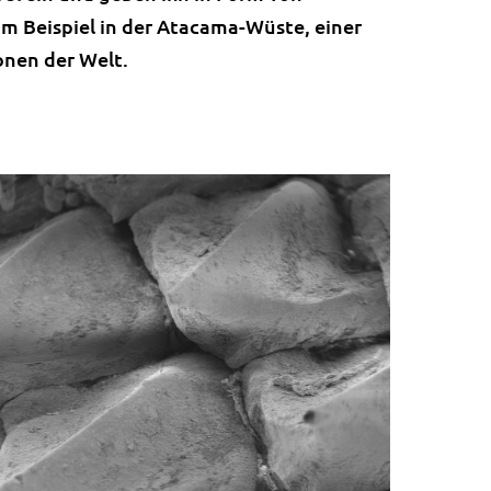
um Beispiel in der Atacama-Wüste, einer
onen der Welt.