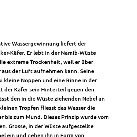
vative Wassergewinnung liefert der
er-Käfer. Er lebt in der Namib-Wüste
die extreme Trockenheit, weil er über
 aus der Luft aufnehmen kann. Seine
u kleine Noppen und eine Rinne in der
t der Käfer sein Hinterteil gegen den
lässt den in die Wüste ziehenden Nebel an
kleinen Tropfen fliesst das Wasser die
er bis zum Mund. Dieses Prinzip wurde vom
 Grosse, in der Wüste aufgestellte
el ein und geben ihn in Form von