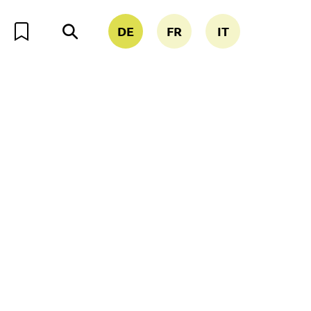
DE
FR
IT