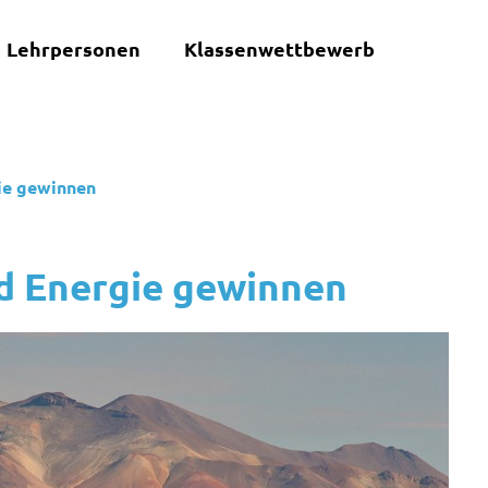
Lehrpersonen
Klassenwettbewerb
ie gewinnen
d Energie gewinnen