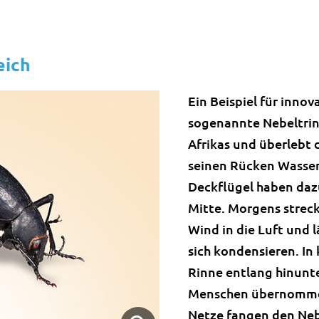
eich
Ein Beispiel für inno
sogenannte Nebeltrink
Afrikas und überlebt 
seinen Rücken Wasser
Deckflügel haben daz
Mitte. Morgens streck
Wind in die Luft und 
sich kondensieren. In 
Rinne entlang hinunt
Menschen übernommen.
Netze fangen den Neb