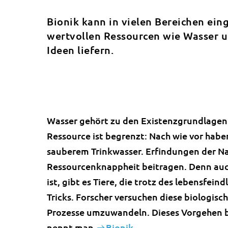
Bionik kann in vielen Bereichen ei
wertvollen Ressourcen wie Wasser u
Ideen liefern.
Wasser gehört zu den Existenzgrundlagen d
Ressource ist begrenzt: Nach wie vor hab
sauberem Trinkwasser. Erfindungen der Na
Ressourcenknappheit beitragen. Denn auc
ist, gibt es Tiere, die trotz des lebensfei
Tricks. Forscher versuchen diese biologis
Prozesse umzuwandeln. Dieses Vorgehen b
nennt man
Bionik
.