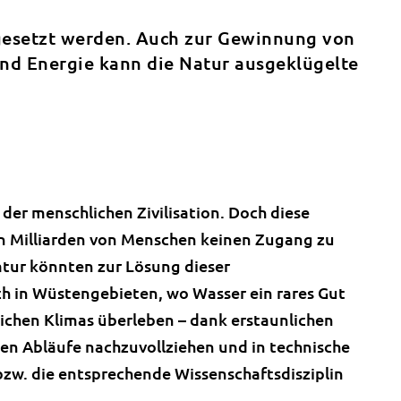
ngesetzt werden. Auch zur Gewinnung von
nd Energie kann die Natur ausgeklügelte
er menschlichen Zivilisation. Doch diese
en Milliarden von Menschen keinen Zugang zu
tur könnten zur Lösung dieser
h in Wüstengebieten, wo Wasser ein rares Gut
ndlichen Klimas überleben – dank erstaunlichen
chen Abläufe nachzuvollziehen und in technische
zw. die entsprechende Wissenschaftsdisziplin