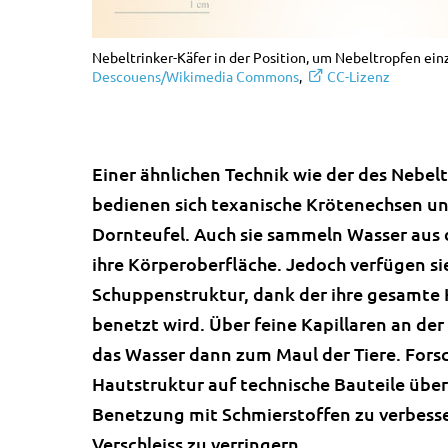
Nebeltrinker-Käfer in der Position, um Nebeltropfen ein
Descouens/Wikimedia Commons
,
CC-Lizenz
Einer ähnlichen Technik wie der des Nebelt
bedienen sich texanische Krötenechsen un
Dornteufel. Auch sie sammeln Wasser au
ihre Körperoberfläche. Jedoch verfügen si
Schuppenstruktur, dank der ihre gesamte 
benetzt wird. Über feine Kapillaren an de
das Wasser dann zum Maul der Tiere. Fors
Hautstruktur auf technische Bauteile übe
Benetzung mit Schmierstoffen zu verbesse
Verschleiss zu verringern.