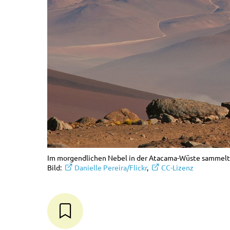
Im morgendlichen Nebel in der Atacama-Wüste sammelt d
Bild:
Danielle Pereira/Flickr
,
CC-Lizenz