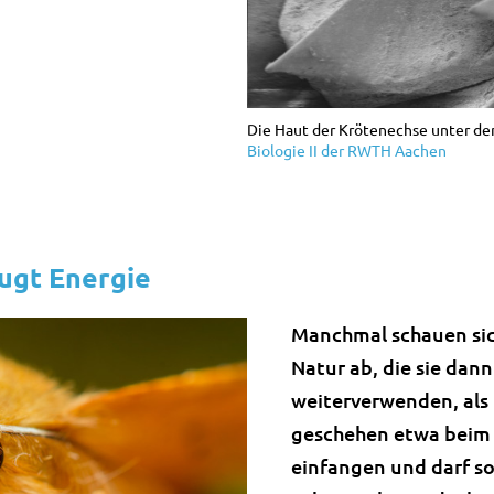
Die Haut der Krötenechse unter de
Biologie II der RWTH Aachen
ugt Energie
Manchmal schauen sic
Natur ab, die sie dan
weiterverwenden, als
geschehen etwa beim 
einfangen und darf so