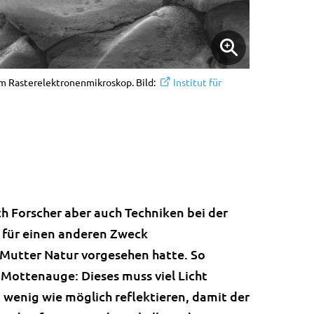
m Rasterelektronenmikroskop. Bild:
Institut für
h Forscher aber auch Techniken bei der
n für einen anderen Zweck
 Mutter Natur vorgesehen hatte. So
Mottenauge: Dieses muss viel Licht
 wenig wie möglich reflektieren, damit der