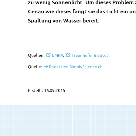
zu wenig Sonnenlicht. Um dieses Problem
Genau wie dieses fängt sie das Licht ein un
Spaltung von Wasser bereit.
Quellen:
EMPA
,
Fraunhofer Institut
Quelle:
Redaktion SimplyScience.ch
Erstellt: 16.09.2015