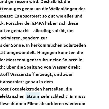
und gefressen wird. Deshalb ist die
ttenauges genau an die Wellenlängen des
passt: Es absorbiert so gut wie alles und
ck. Forscher der EMPA haben sich diese
nutze gemacht – allerdings nicht, um
optimieren, sondern zur
 der Sonne. In herkömmlichen Solarzellen
zität umgewandelt. Hingegen konnten die
er Mottenaugenstruktur eine Solarzelle
icht über die Spaltung von Wasser direkt
stoff Wasserstoff erzeugt, und zwar
st absorbiert genau in dem
Rost Fotoelektroden herstellen, die
 elektrischen
Strom
sehr schlecht. Er muss
 diese dünnen Filme absorbieren wiederum