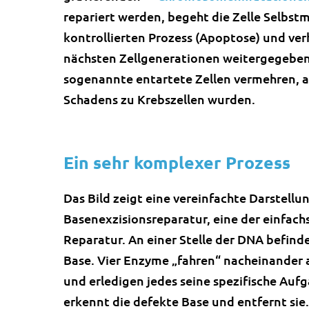
repariert werden, begeht die Zelle Selbstmo
kontrollierten Prozess (Apoptose) und ver
nächsten Zellgenerationen weitergegeben w
sogenannte entartete Zellen vermehren, a
Schadens zu Krebszellen wurden.
Ein sehr komplexer Prozess
Das Bild zeigt eine vereinfachte Darstellu
Basenexzisionsreparatur, eine der einfac
Reparatur. An einer Stelle der DNA befinde
Base. Vier Enzyme „fahren“ nacheinander
und erledigen jedes seine spezifische Aufg
erkennt die defekte Base und entfernt si