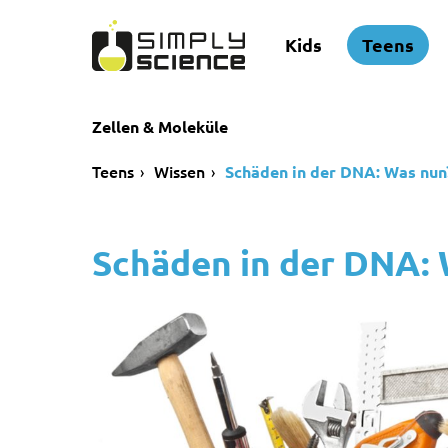
Kids
Teens
Zellen & Moleküle
Teens
Wissen
Schäden in der DNA: Was nun
Schäden in der DNA: