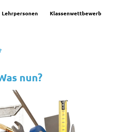
Lehrpersonen
Klassenwettbewerb
?
 Was nun?