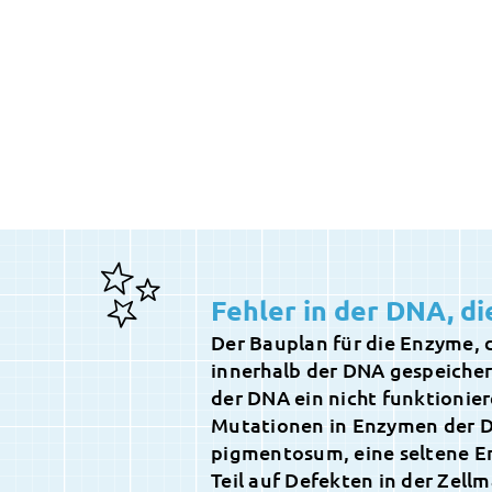
Fehler in der DNA, d
Der Bauplan für die Enzyme, 
innerhalb der DNA gespeicher
der DNA ein nicht funktionie
Mutationen in Enzymen der 
pigmentosum, eine seltene E
Teil auf Defekten in der Zell