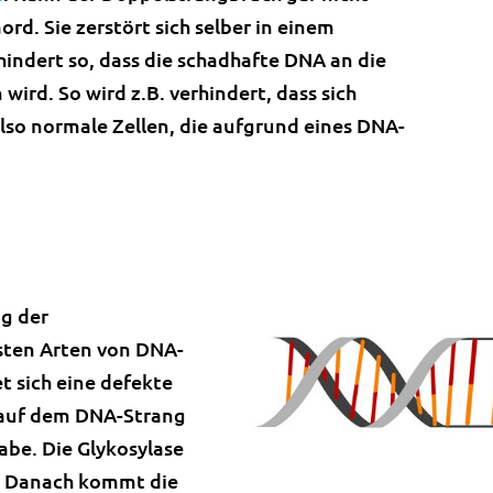
rd. Sie zerstört sich selber in einem
hindert so, dass die schadhafte DNA an die
ird. So wird z.B. verhindert, dass sich
lso normale Zellen, die aufgrund eines DNA-
ng der
hsten Arten von DNA-
t sich eine defekte
 auf dem DNA-Strang
abe. Die Glykosylase
e. Danach kommt die