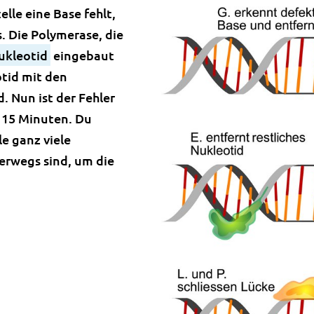
elle eine Base fehlt,
. Die Polymerase, die
ukleotid
eingebaut
otid mit den
 Nun ist der Fehler
a 15 Minuten. Du
le ganz viele
erwegs sind, um die