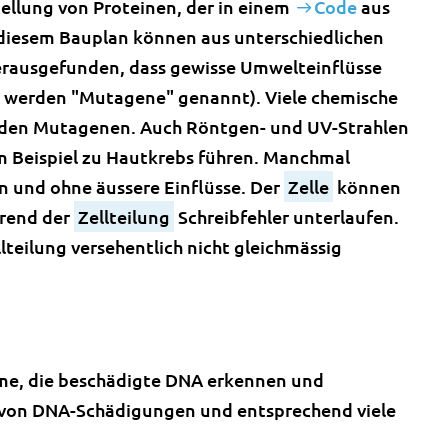
tellung von Proteinen, der in einem
Code
aus
n diesem Bauplan können aus unterschiedlichen
rausgefunden, dass gewisse Umwelteinflüsse
e werden "Mutagene" genannt). Viele chemische
 den Mutagenen. Auch Röntgen- und UV-Strahlen
 Beispiel zu Hautkrebs führen. Manchmal
 und ohne äussere Einflüsse. Der
Zelle
können
rend der
Zellteilung
Schreibfehler unterlaufen.
teilung versehentlich nicht gleichmässig
yme, die beschädigte DNA erkennen und
n von DNA-Schädigungen und entsprechend viele