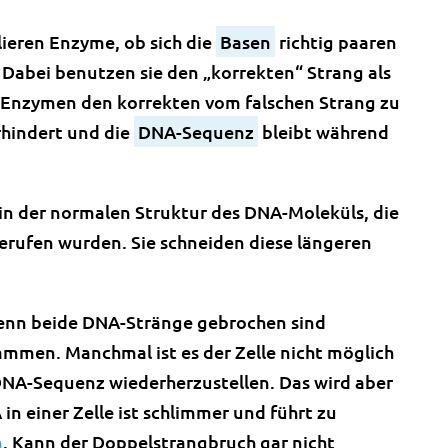
ieren Enzyme, ob sich die
Basen
richtig paaren
. Dabei benutzen sie den „korrekten“ Strang als
 Enzymen den korrekten vom falschen Strang zu
rhindert und die
DNA-Sequenz
bleibt während
 der normalen Struktur des DNA-Moleküls, die
rufen wurden. Sie schneiden diese längeren
enn beide DNA-Stränge gebrochen sind
ammen. Manchmal ist es der Zelle nicht möglich
NA-Sequenz wiederherzustellen. Das wird aber
 einer Zelle ist schlimmer und führt zu
n
. Kann der Doppelstrangbruch gar nicht