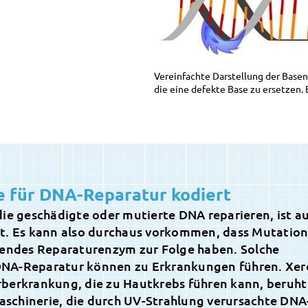
Vereinfachte Darstellung der Base
die eine defekte Base zu ersetzen. 
ie für DNA-Reparatur kodiert
die geschädigte oder mutierte DNA reparieren, ist a
t. Es kann also durchaus vorkommen, dass Mutation
rendes Reparaturenzym zur Folge haben. Solche
DNA-Reparatur können zu Erkrankungen führen. Xe
rberkrankung, die zu Hautkrebs führen kann, beruh
maschinerie, die durch UV-Strahlung verursachte DNA