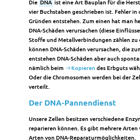
Die
DNA
ist eine Art Bauplan für die Hers
vier Buchstaben geschrieben ist. Fehler i
Gründen entstehen. Zum einen hat man he
DNA-Schäden verursachen (diese Einflüss
Stoffe und Metallverbindungen zählen zu
können DNA-Schäden verursachen, die zum
entstehen DNA-Schäden aber auch spontan
nämlich beim
Kopieren
des Erbguts wäh
Oder die Chromosomen werden bei der Zell
verteilt.
Der DNA-Pannendienst
Unsere Zellen besitzen verschiedene Enz
reparieren können. Es gibt mehrere Arte
Arten von DNA-Reparaturmöglichkeiten.