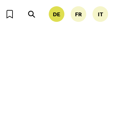
DE
FR
IT