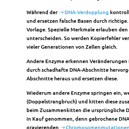
Während der
DNA-Verdopplung
kontroll
und ersetzen falsche Basen durch richtige
Vorlage. Spezielle Merkmale erlauben den
unterscheiden. So werden Kopierfehler ve
vieler Generationen von Zellen gleich.
Andere Enzyme erkennen Veränderungen in
durch schadhafte DNA-Abschnitte hervorge
Abschnitte heraus und ersetzen diese.
Wiederum andere Enzyme springen ein, w
(Doppelstrangbruch) und kitten diese zus
beim Zusammenkitten die ursprüngliche D
in Kauf genommen, denn gebrochene DNA in
gravierenden
Chromosomenmutatione