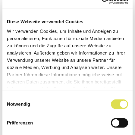
sie die einzigen Säugetiere, die Eier legen.
Diese Webseite verwendet Cookies
Wir verwenden Cookies, um Inhalte und Anzeigen zu
personalisieren, Funktionen für soziale Medien anbieten
zu können und die Zugriffe auf unsere Website zu
analysieren. Außerdem geben wir Informationen zu Ihrer
Verwendung unserer Website an unsere Partner für
soziale Medien, Werbung und Analysen weiter. Unsere
Partner führen diese Informationen möglicherweise mit
weiteren Daten zusammen, die Sie ihnen bereitgestellt
haben oder die sie im Rahmen Ihrer Nutzung der Dienste
gesammelt haben.
Einwilligungsauswahl
Notwendig
In freier Wildbahn nicht häufig zu entdecken: Ein Schnabeltier.
Bild:
worldswildlifewonder/Shutterstock.com
Präferenzen