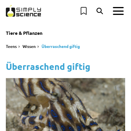
Tiere & Pflanzen
Teens
Wissen
Überraschend giftig
Überraschend giftig