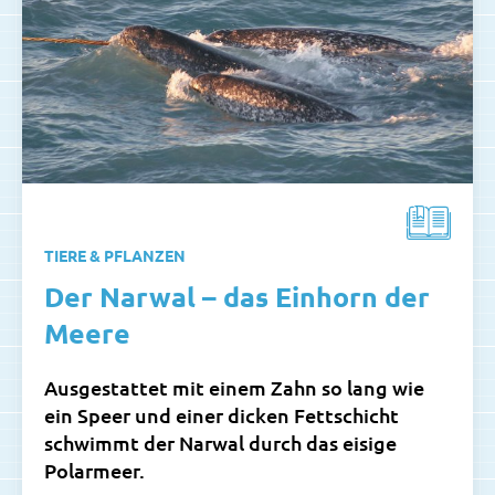
TIERE & PFLANZEN
Der Narwal – das Einhorn der
Meere
Ausgestattet mit einem Zahn so lang wie
ein Speer und einer dicken Fettschicht
schwimmt der Narwal durch das eisige
Polarmeer.