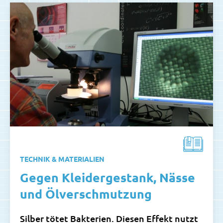
TECHNIK & MATERIALIEN
Gegen Kleidergestank, Nässe
und Ölverschmutzung
Silber tötet Bakterien. Diesen Effekt nutzt