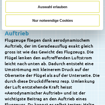
Auswahl erlauben
Nur notwendige Cookies
Fliegen dank aerodynamischem
Auftrieb
Flugzeuge fliegen dank aerodynamischem
Auftrieb, der im Geradeausflug exakt gleich
gross ist wie das Gewicht des Flugzeugs. Die
Flügel lenken den auftreffenden Luftstrom
leicht nach unten ab. Dadurch entsteht eine
Umströmung mit kleinerem Druck auf der
Oberseite der Flügel als auf der Unterseite. Die
durch diese Druckdifferenz resp. Umlenkung
der Luft entstehende Kraft heisst
«Aerodynamischer Auftrieb» und ist der
wichtigste Beitrag an den Auftrieb eines
Flugzeugs. Du kannst es selbst testen: Halte