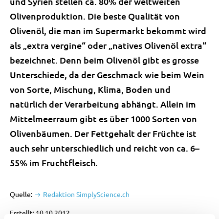
und Syrien stellen ca. 80% der weltweiten
Olivenproduktion. Die beste Qualität von
Olivenöl, die man im Supermarkt bekommt wird
als „extra vergine“ oder „natives Olivenöl extra“
bezeichnet. Denn beim Olivenöl gibt es grosse
Unterschiede, da der Geschmack wie beim Wein
von Sorte, Mischung, Klima, Boden und
natürlich der Verarbeitung abhängt. Allein im
Mittelmeerraum gibt es über 1000 Sorten von
Olivenbäumen. Der Fettgehalt der Früchte ist
auch sehr unterschiedlich und reicht von ca. 6–
55% im Fruchtfleisch.
Quelle:
Redaktion SimplyScience.ch
Erstellt: 10.10.2012