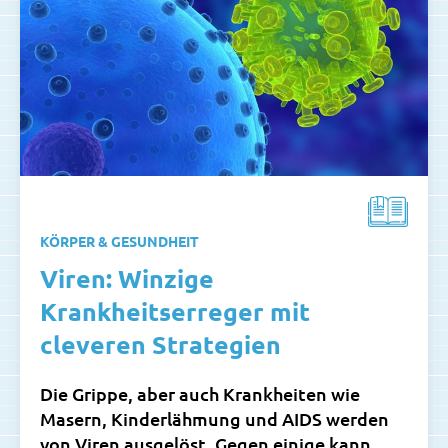
KÖRPER & GESUNDHEIT
Viren: Winzige
Krankheitserreger mit
cleveren Strategien
Die Grippe, aber auch Krankheiten wie
Masern, Kinderlähmung und AIDS werden
von Viren ausgelöst. Gegen einige kann