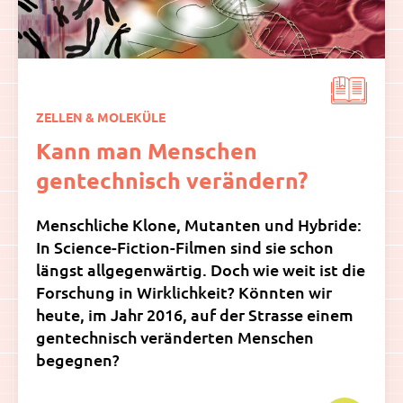
ZELLEN & MOLEKÜLE
Kann man Menschen
gentechnisch verändern?
Menschliche Klone, Mutanten und Hybride:
In Science-Fiction-Filmen sind sie schon
längst allgegenwärtig. Doch wie weit ist die
Forschung in Wirklichkeit? Könnten wir
heute, im Jahr 2016, auf der Strasse einem
gentechnisch veränderten Menschen
begegnen?