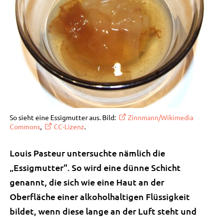
So sieht eine Essigmutter aus. Bild:
Zinnmann/Wikimedia
Commons
,
CC-Lizenz
.
Louis Pasteur untersuchte nämlich die
„Essigmutter“. So wird eine dünne Schicht
genannt, die sich wie eine Haut an der
Oberfläche einer alkoholhaltigen Flüssigkeit
bildet, wenn diese lange an der Luft steht und