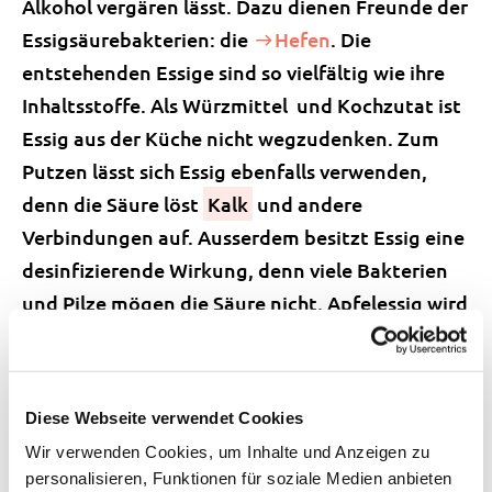
Alkohol vergären lässt. Dazu dienen Freunde der
Essigsäurebakterien: die
Hefen
. Die
entstehenden Essige sind so vielfältig wie ihre
Inhaltsstoffe. Als Würzmittel und Kochzutat ist
Essig aus der Küche nicht wegzudenken. Zum
Putzen lässt sich Essig ebenfalls verwenden,
denn die Säure löst
Kalk
und andere
Verbindungen auf. Ausserdem besitzt Essig eine
desinfizierende Wirkung, denn viele Bakterien
und Pilze mögen die Säure nicht. Apfelessig wird
insbesondere in der Naturheilkunde
angewendet, um den Körper zu entschlacken
und Akne und andere Hautkrankheiten zu
Diese Webseite verwendet Cookies
behandeln.
Wir verwenden Cookies, um Inhalte und Anzeigen zu
personalisieren, Funktionen für soziale Medien anbieten