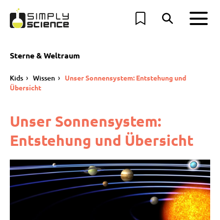
Sterne & Weltraum
Kids
Wissen
Unser Sonnensystem: Entstehung und
Übersicht
Unser Sonnensystem:
Entstehung und Übersicht