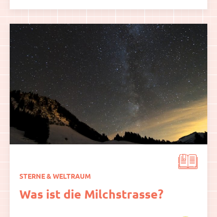
STERNE & WELTRAUM
Was ist die Milchstrasse?