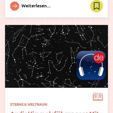
Weiterlesen...
STERNE & WELTRAUM