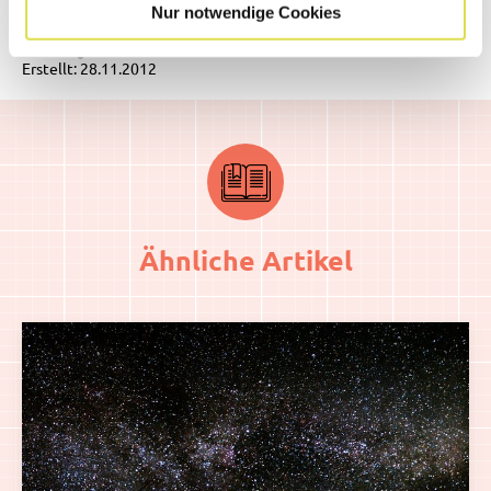
Quelle:
Redaktion SimplyScience.ch
Nur notwendige Cookies
Zuletzt geändert: 23.05.2022
Erstellt: 28.11.2012
Ähnliche Artikel