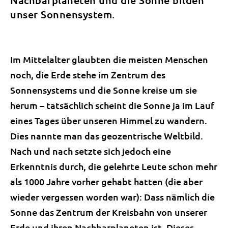
Nachbarplaneten und die Sonne bilden
unser Sonnensystem.
Im Mittelalter glaubten die meisten Menschen
noch, die Erde stehe im Zentrum des
Sonnensystems und die Sonne kreise um sie
herum – tatsächlich scheint die Sonne ja im Lauf
eines Tages über unseren Himmel zu wandern.
Dies nannte man das geozentrische Weltbild.
Nach und nach setzte sich jedoch eine
Erkenntnis durch, die gelehrte Leute schon mehr
als 1000 Jahre vorher gehabt hatten (die aber
wieder vergessen worden war): Dass nämlich die
Sonne das Zentrum der Kreisbahn von unserer
Erde und ihren Nachbarplaneten ist. Dieses