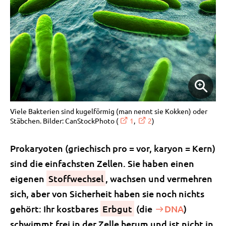
Viele Bakterien sind kugelförmig (man nennt sie Kokken) oder
Stäbchen. Bilder: CanStockPhoto (
1
,
2
)
Prokaryoten (griechisch pro = vor, karyon = Kern)
sind die einfachsten Zellen. Sie haben einen
eigenen
Stoffwechsel
, wachsen und vermehren
sich, aber von Sicherheit haben sie noch nichts
gehört: Ihr kostbares
Erbgut
(die
DNA
)
schwimmt frei in der Zelle herum und ist nicht in