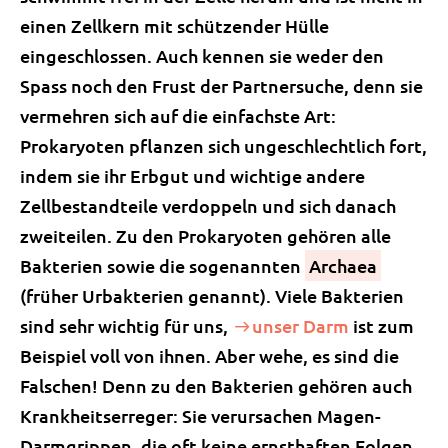
einen Zellkern mit schützender Hülle
eingeschlossen. Auch kennen sie weder den
Spass noch den Frust der Partnersuche, denn sie
vermehren sich auf die einfachste Art:
Prokaryoten pflanzen sich ungeschlechtlich fort,
indem sie ihr Erbgut und wichtige andere
Zellbestandteile verdoppeln und sich danach
zweiteilen. Zu den Prokaryoten gehören alle
Bakterien sowie die sogenannten
Archaea
(früher Urbakterien genannt). Viele Bakterien
sind sehr wichtig für uns,
unser Darm
ist zum
Beispiel voll von ihnen. Aber wehe, es sind die
Falschen! Denn zu den Bakterien gehören auch
Krankheitserreger: Sie verursachen Magen-
Darmgrippen, die oft keine ernsthaften Folgen