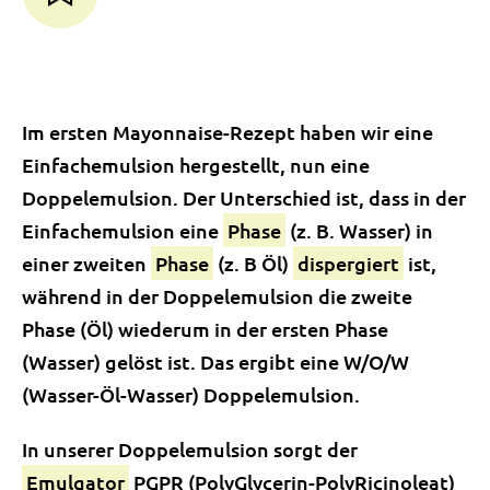
Im ersten Mayonnaise-Rezept haben wir eine
Einfachemulsion hergestellt, nun eine
Doppelemulsion. Der Unterschied ist, dass in der
Einfachemulsion eine
Phase
(z. B. Wasser) in
einer zweiten
Phase
(z. B Öl)
dispergiert
ist,
während in der Doppelemulsion die zweite
Phase (Öl) wiederum in der ersten Phase
(Wasser) gelöst ist. Das ergibt eine W/O/W
(Wasser-Öl-Wasser) Doppelemulsion.
In unserer Doppelemulsion sorgt der
Emulgator
PGPR (PolyGlycerin-PolyRicinoleat)