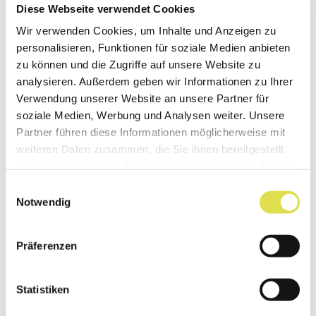
Diese Webseite verwendet Cookies
Wir verwenden Cookies, um Inhalte und Anzeigen zu
personalisieren, Funktionen für soziale Medien anbieten
zu können und die Zugriffe auf unsere Website zu
analysieren. Außerdem geben wir Informationen zu Ihrer
Verwendung unserer Website an unsere Partner für
soziale Medien, Werbung und Analysen weiter. Unsere
Partner führen diese Informationen möglicherweise mit
weiteren Daten zusammen, die Sie ihnen bereitgestellt
haben oder die sie im Rahmen Ihrer Nutzung der Dienste
gesammelt haben.
Einwilligungsauswahl
Notwendig
Präferenzen
Vergleich Einfach- und Doppelemulsion
Statistiken
Unten: W/O/W Doppelemulsion unter dem Lichtmikroskop;
Vergrösserung 1000-fach