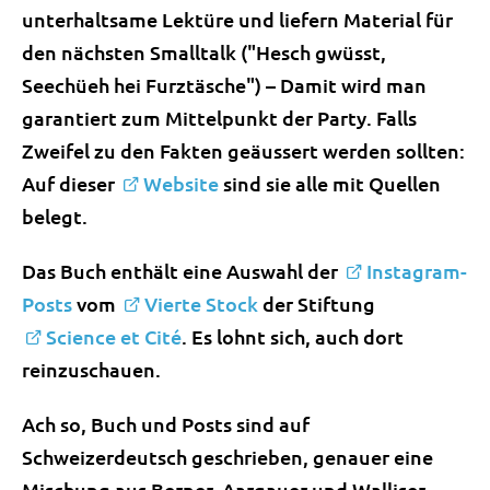
unterhaltsame Lektüre und liefern Material für
den nächsten Smalltalk ("Hesch gwüsst,
Seechüeh hei Furztäsche") – Damit wird man
garantiert zum Mittelpunkt der Party. Falls
Zweifel zu den Fakten geäussert werden sollten:
Auf dieser
Website
sind sie alle mit Quellen
belegt.
Das Buch enthält eine Auswahl der
Instagram-
Posts
vom
Vierte Stock
der Stiftung
Science et Cité
. Es lohnt sich, auch dort
reinzuschauen.
Ach so, Buch und Posts sind auf
Schweizerdeutsch geschrieben, genauer eine
Mischung aus Berner, Aargauer und Walliser