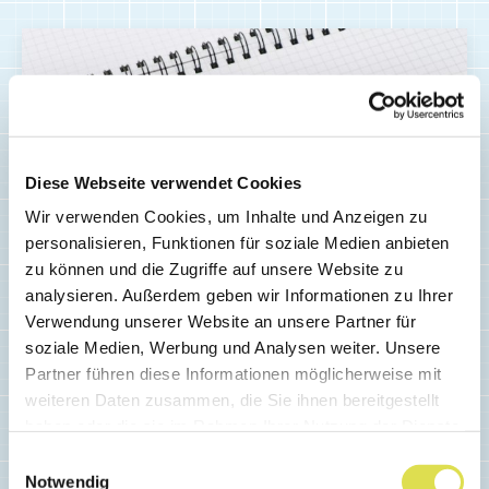
Diese Webseite verwendet Cookies
Wir verwenden Cookies, um Inhalte und Anzeigen zu
personalisieren, Funktionen für soziale Medien anbieten
zu können und die Zugriffe auf unsere Website zu
analysieren. Außerdem geben wir Informationen zu Ihrer
Verwendung unserer Website an unsere Partner für
soziale Medien, Werbung und Analysen weiter. Unsere
MEDIEN
Partner führen diese Informationen möglicherweise mit
weiteren Daten zusammen, die Sie ihnen bereitgestellt
Lernkarten auf dem
haben oder die sie im Rahmen Ihrer Nutzung der Dienste
Smartphone
gesammelt haben.
Einwilligungsauswahl
Notwendig