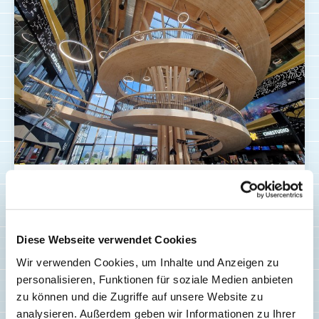
AUSFLÜGE
EXPLORiT Yverdon:
Diese Webseite verwendet Cookies
Wissenschafts-Ausstellungen
Wir verwenden Cookies, um Inhalte und Anzeigen zu
und Feriencamps
personalisieren, Funktionen für soziale Medien anbieten
zu können und die Zugriffe auf unsere Website zu
analysieren. Außerdem geben wir Informationen zu Ihrer