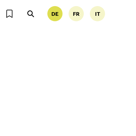
DE
FR
IT