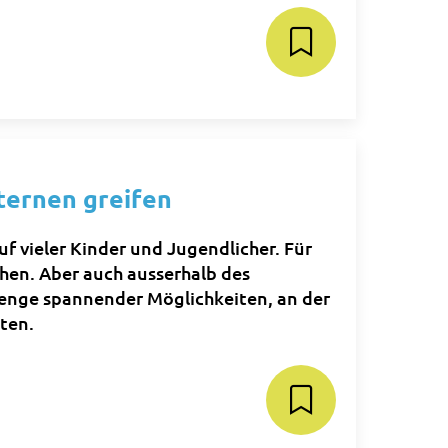
ternen greifen
f vieler Kinder und Jugendlicher. Für
ehen. Aber auch ausserhalb des
Menge spannender Möglichkeiten, an der
ten.