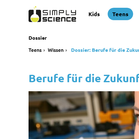
Kids
Teens
Dossier
Teens
Wissen
Dossier: Berufe für die Zuku
Berufe für die Zukun