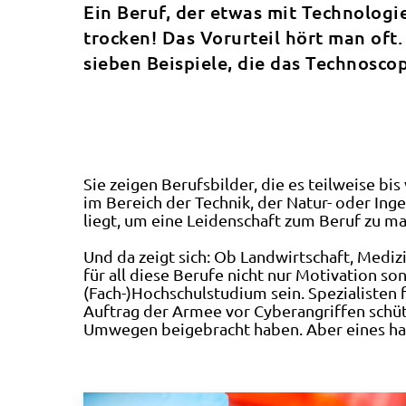
Ein Beruf, der etwas mit Technologie
trocken! Das Vorurteil hört man oft.
sieben Beispiele, die das Technoscope
Sie zeigen Berufsbilder, die es teilweise b
im Bereich der Technik, der Natur- oder Ing
liegt, um eine Leidenschaft zum Beruf zu ma
Und da zeigt sich: Ob Landwirtschaft, Medizi
für all diese Berufe nicht nur Motivation s
(Fach-)Hochschulstudium sein. Spezialisten 
Auftrag der Armee vor Cyberangriffen schütz
Umwegen beigebracht haben. Aber eines hab