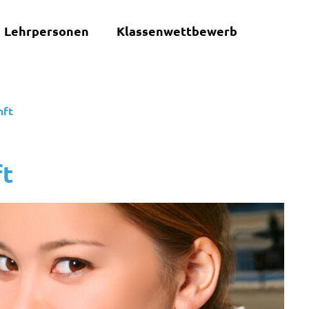
Lehrpersonen
Klassenwettbewerb
nft
ft