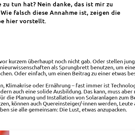
 zu tun hat? Nein danke, das ist mir zu
 Wie falsch diese Annahme ist, zeigen die
 hier vorstellt.
is vor kurzem überhaupt noch nicht gab. Oder stellen jun
enieurwissenschaften als Sprungbrett benutzen, um eine
chen. Oder einfach, um einen Beitrag zu einer etwas bes
n, Klimakrise oder Ernährung – fast immer ist Technologi
ondern auch eine solide Ausbildung. Das kann, muss aber 
für die Planung und Installation von Solaranlagen zum B
en, können auch Quereinsteiger/-innen werden, Leute als
en sie alle gemeinsam: Die Lust, etwas anzupacken.