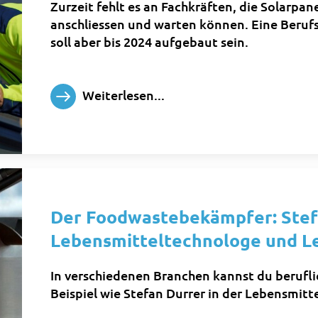
Zurzeit fehlt es an Fachkräften, die Solarpa
anschliessen und warten können. Eine Berufsl
soll aber bis 2024 aufgebaut sein.
Weiterlesen...
Der Foodwastebekämpfer: Stef
Lebensmitteltechnologe und L
In verschiedenen Branchen kannst du berufl
Beispiel wie Stefan Durrer in der Lebensmitt