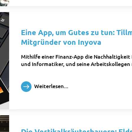
Eine App, um Gutes zu tun: Til
Mitgründer von Inyova
Mithilfe einer Finanz-App die Nachhaltigkei
und Informatiker, und seine Arbeitskollegen
Weiterlesen...
Die Vertikalkräuterbauern: Eld