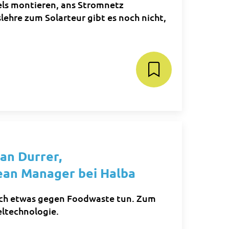
nels montieren, ans Stromnetz
ehre zum Solarteur gibt es noch nicht,
an Durrer,
ean Manager bei Halba
ich etwas gegen Foodwaste tun. Zum
eltechnologie.