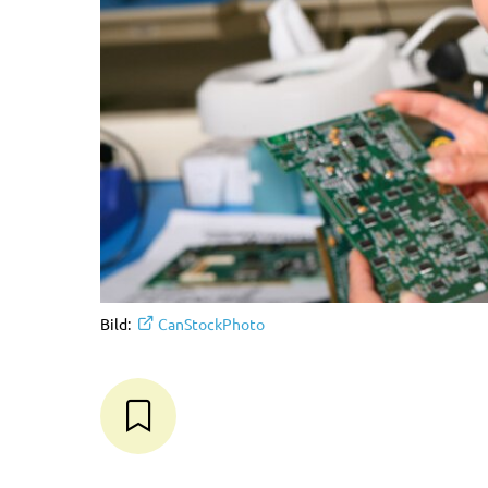
Bild:
CanStockPhoto