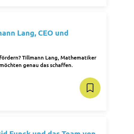
lmann Lang, CEO und
t fördern? Tillmann Lang, Mathematiker
 möchten genau das schaffen.
rid Funck und das Team von