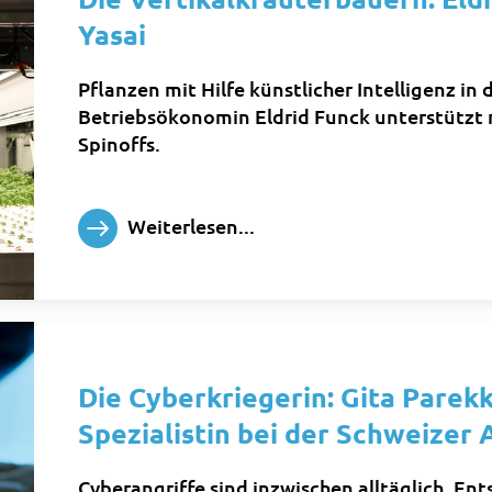
Yasai
Pflanzen mit Hilfe künstlicher Intelligenz in
Betriebsökonomin Eldrid Funck unterstützt 
Spinoffs.
Weiterlesen...
Die Cyberkriegerin: Gita Parekk
Spezialistin bei der Schweizer
Cyberangriffe sind inzwischen alltäglich. Ent