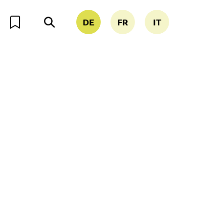
DE
FR
IT