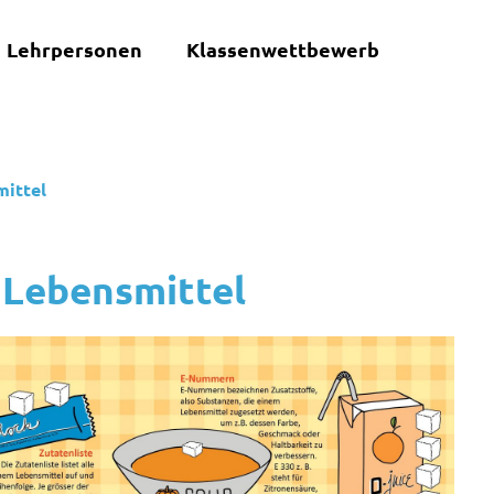
Lehrpersonen
Klassenwettbewerb
mittel
r Lebensmittel