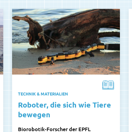
TECHNIK & MATERIALIEN
Roboter, die sich wie Tiere
bewegen
Biorobotik-Forscher der EPFL