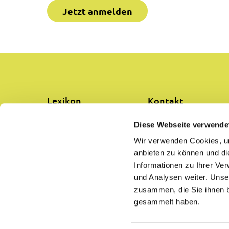
Jetzt anmelden
Lexikon
Kontakt
Diese Webseite verwende
Partner
Über uns
Wir verwenden Cookies, um
anbieten zu können und di
Hilfe
Datenschutz
Informationen zu Ihrer Ve
und Analysen weiter. Unse
Impressum
AGB
zusammen, die Sie ihnen b
gesammelt haben.