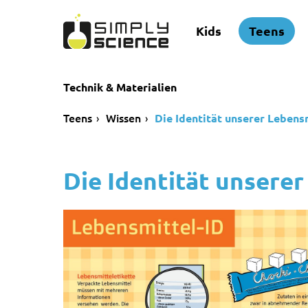
Kids
Teens
Technik & Materialien
Teens
Wissen
Die Identität unserer Lebens
Die Identität unsere