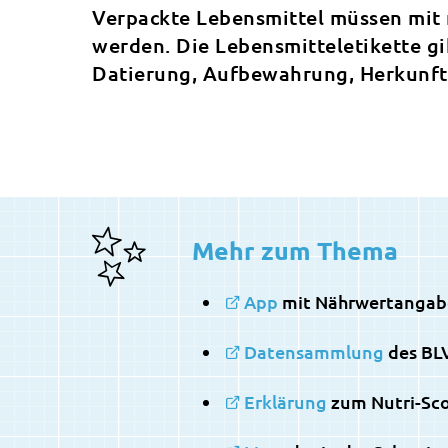
Verpackte Lebensmittel müssen mit
werden. Die Lebensmitteletikette g
Datierung, Aufbewahrung, Herkunft
Mehr zum Thema
App
mit Nährwertangabe
Datensammlung
des BLV
Erklärung
zum Nutri-Sc