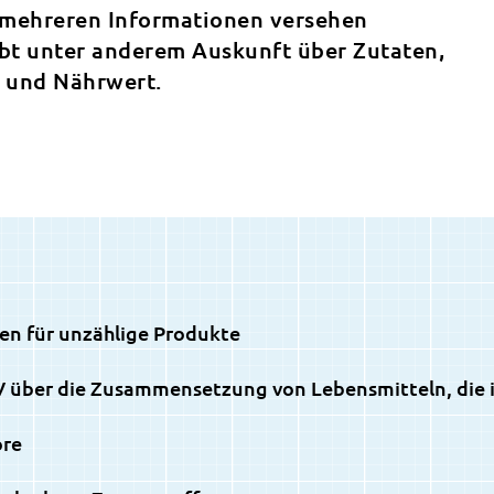
 mehreren Informationen versehen
ibt unter anderem Auskunft über Zutaten,
 und Nährwert.
n für unzählige Produkte
 über die Zusammensetzung von Lebensmitteln, die in
ore