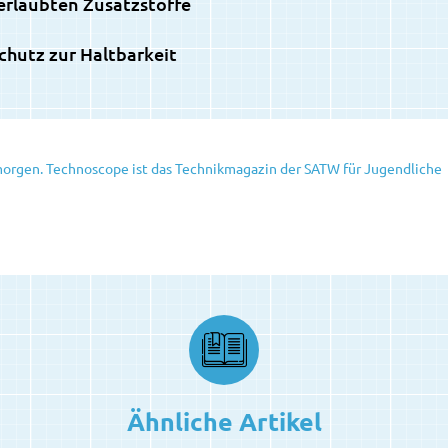
 erlaubten Zusatzstoffe
utz zur Haltbarkeit
orgen. Technoscope ist das Technikmagazin der SATW für Jugendliche
Ähnliche Artikel