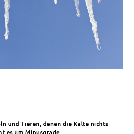
ln und Tieren, denen die Kälte nichts
ht es um Minusgrade.