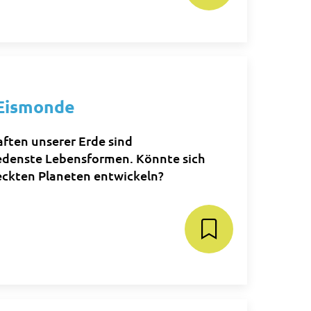
 Eismonde
ften unserer Erde sind
edenste Lebensformen. Könnte sich
eckten Planeten entwickeln?