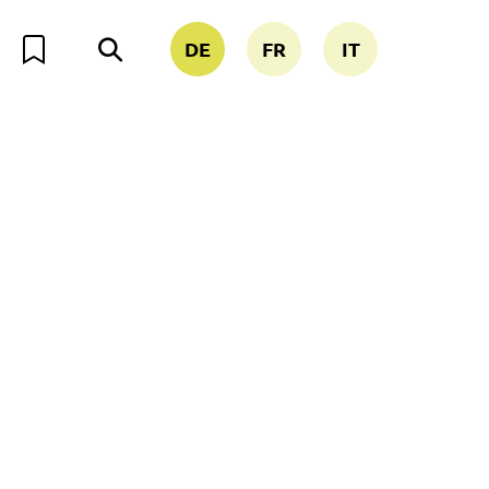
DE
FR
IT