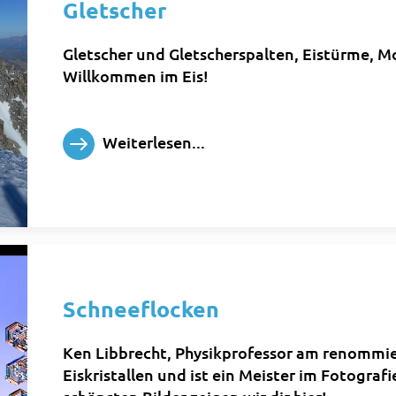
Gletscher
Gletscher und Gletscherspalten, Eistürme, M
Willkommen im Eis!
Weiterlesen...
Schneeflocken
Ken Libbrecht, Physikprofessor am renommier
Eiskristallen und ist ein Meister im Fotograf