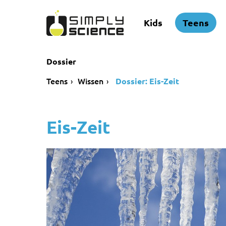
Kids
Teens
Dossier
Teens
Wissen
Dossier: Eis-Zeit
Eis-Zeit