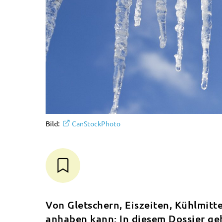
Bild:
CanStockPhoto
Von Gletschern, Eiszeiten, Kühlmitte
anhaben kann: In diesem Dossier ge