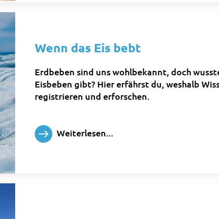
Wenn das Eis bebt
Erdbeben sind uns wohlbekannt, doch wusste
Eisbeben gibt? Hier erfährst du, weshalb Wis
registrieren und erforschen.
Weiterlesen...