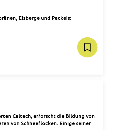
oränen, Eisberge und Packeis:
ten Caltech, erforscht die Bildung von
ieren von Schneeflocken. Einige seiner