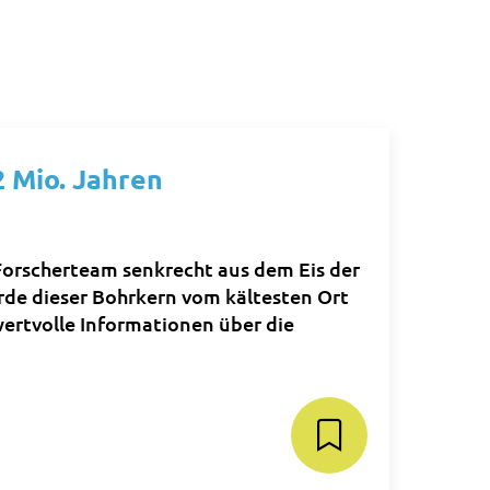
2 Mio. Jahren
n Forscherteam senkrecht aus dem Eis der
rde dieser Bohrkern vom kältesten Ort
 wertvolle Informationen über die