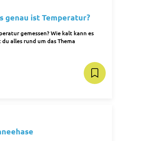
as genau ist Temperatur?
peratur gemessen? Wie kalt kann es
t du alles rund um das Thema
chneehase