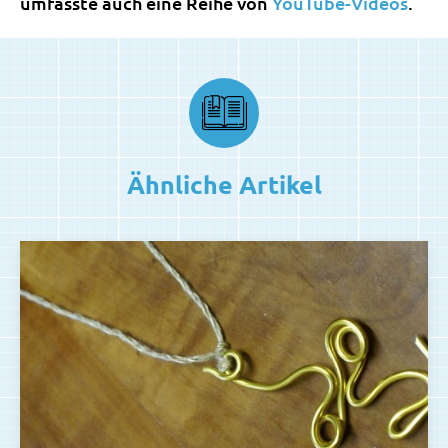
umfasste auch eine Reihe von
YouTube-Videos
.
Ähnliche Artikel