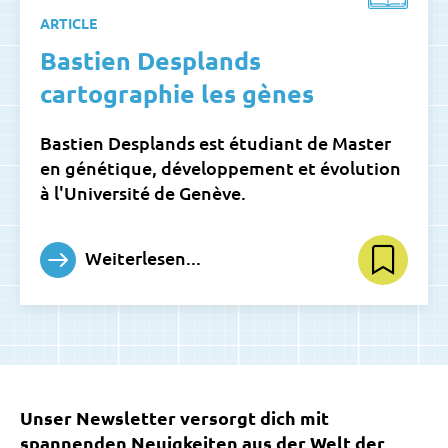
ARTICLE
Bastien Desplands
cartographie les gènes
Bastien Desplands est étudiant de Master
en génétique, développement et évolution
à l'Université de Genève.
Weiterlesen...
Unser Newsletter versorgt dich mit
spannenden Neuigkeiten aus der Welt der