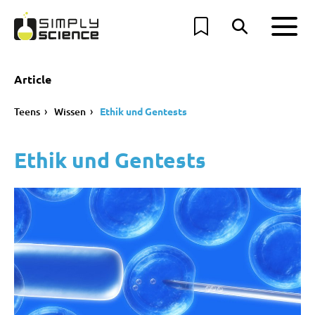
Article
Teens
Wissen
Ethik und Gentests
Ethik und Gentests