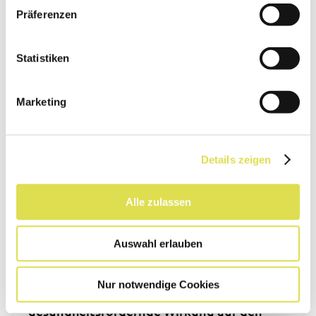
Präferenzen
Statistiken
Marketing
Details zeigen
Alle zulassen
Was ist Functional Food?
Auswahl erlauben
Functional Food – so nennt man
Lebensmittel, die über den normalen
Nur notwendige Cookies
Ernährungswert hinaus eine
gesundheitsfördernde Wirkung auf den