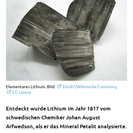
Elementares Lithium. Bild:
Dnn87/Wikimedia Commons
,
CC-Lizenz
Entdeckt wurde Lithium im Jahr 1817 vom
schwedischen Chemiker Johan August
Arfwedson, als er das Mineral Petalit analysierte.