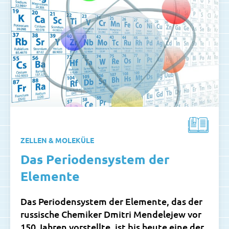
ZELLEN & MOLEKÜLE
Das Periodensystem der
Elemente
Das Periodensystem der Elemente, das der
russische Chemiker Dmitri Mendelejew vor
150 Jahren vorstellte, ist bis heute eine der