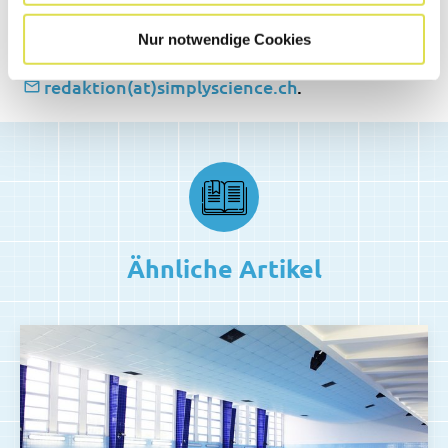
Website importiert. Wir freuen uns, wenn uns
Nur notwendige Cookies
allfällige Darstellungsfehler gemeldet werden:
redaktion(at)simplyscience.ch
.
Ähnliche Artikel