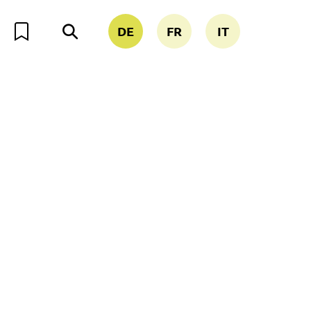
DE
FR
IT