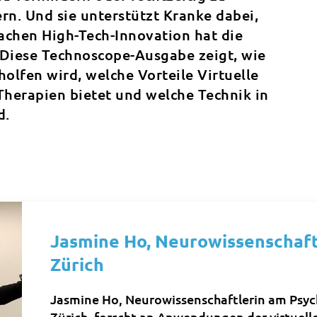
ern. Und sie unterstützt Kranke dabei,
achen High-Tech-Innovation hat die
 Diese Technoscope-Ausgabe zeigt, wie
lfen wird, welche Vorteile Virtuelle
herapien bietet und welche Technik in
d.
Jasmine Ho, Neurowissenschaftl
Zürich
Jasmine Ho, Neurowissenschaftlerin am Psych
Zürich, forscht an Anwendungen der virtuelle