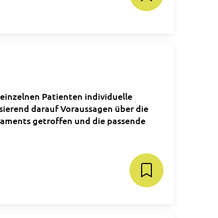
einzelnen Patienten individuelle
asierend darauf Voraussagen über die
kaments getroffen und die passende