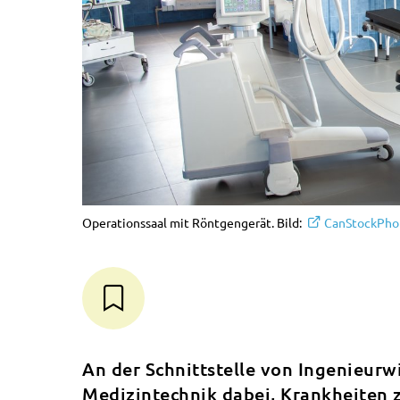
Operationssaal mit Röntgengerät. Bild:
CanStockPho
An der Schnittstelle von Ingenieurw
Medizintechnik dabei, Krankheiten z