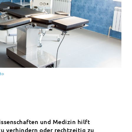
to
issenschaften und Medizin hilft
u verhindern oder rechtzeitig zu