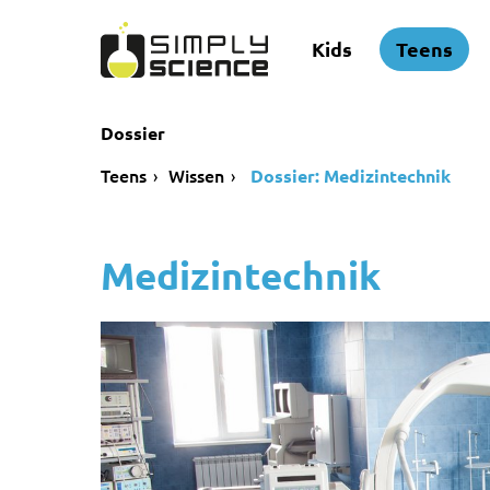
Kids
Teens
Dossier
Teens
Wissen
Dossier: Medizintechnik
Medizintechnik