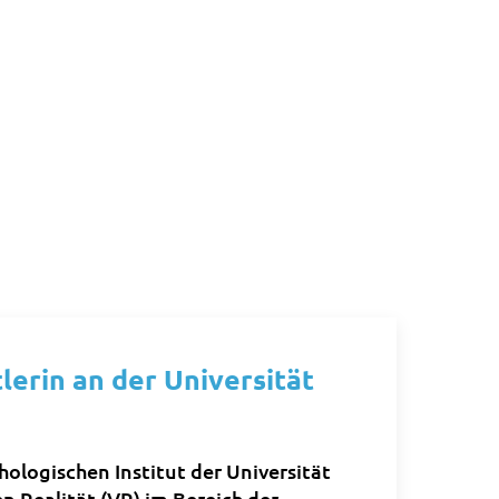
erin an der Universität
ologischen Institut der Universität
n Realität (VR) im Bereich der