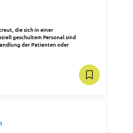
eut, die sich in einer
ziell geschultem Personal sind
andlung der Patienten oder
n