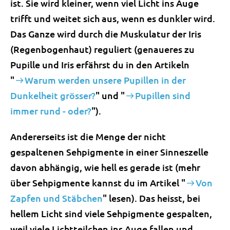
ist. Sie wird kleiner, wenn viel Licht ins Auge
trifft und weitet sich aus, wenn es dunkler wird.
Das Ganze wird durch die Muskulatur der Iris
(Regenbogenhaut) reguliert (genaueres zu
Pupille und Iris erfährst du in den Artikeln
"
Warum werden unsere Pupillen in der
Dunkelheit grösser?
" und "
Pupillen sind
immer rund - oder?
").
Andererseits ist die Menge der nicht
gespaltenen Sehpigmente in einer Sinneszelle
davon abhängig, wie hell es gerade ist (mehr
über Sehpigmente kannst du im Artikel "
Von
Zapfen und Stäbchen
" lesen). Das heisst, bei
hellem Licht sind viele Sehpigmente gespalten,
weil viele Lichtteilchen ins Auge fallen und