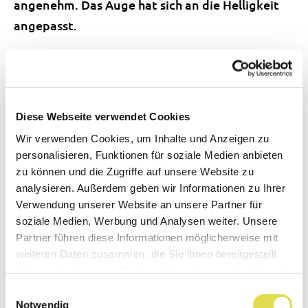
angenehm. Das Auge hat sich an die Helligkeit
angepasst.
In den Tunnel hinein
Das Auge kann sich nicht nur an Helligkeit
anpassen, sondern auch an die Dunkelheit. Das
Diese Webseite verwendet Cookies
erfahren wir, wenn wir vom Tageslicht in einen
Wir verwenden Cookies, um Inhalte und Anzeigen zu
personalisieren, Funktionen für soziale Medien anbieten
dunklen Raum treten oder wenn wir beim
zu können und die Zugriffe auf unsere Website zu
Zubettgehen die Nachttischlampe ausschalten.
analysieren. Außerdem geben wir Informationen zu Ihrer
Wir sehen zuerst nichts. Das Auge muss sich nun
Verwendung unserer Website an unsere Partner für
an die Dunkelheit gewöhnen. Diesen Vorgang
soziale Medien, Werbung und Analysen weiter. Unsere
Partner führen diese Informationen möglicherweise mit
nennen wir
Dunkeladaptation
.
weiteren Daten zusammen, die Sie ihnen bereitgestellt
haben oder die sie im Rahmen Ihrer Nutzung der Dienste
Der Prozess kann bis zu 30 Minuten dauern. Dass
gesammelt haben.
Einwilligungsauswahl
es so lang dauert, liegt daran, dass im Licht sehr
Notwendig