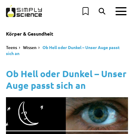
Körper & Gesundheit
Teens
Wissen
Ob Hell oder Dunkel – Unser Auge passt
sich an
Ob Hell oder Dunkel – Unser
Auge passt sich an