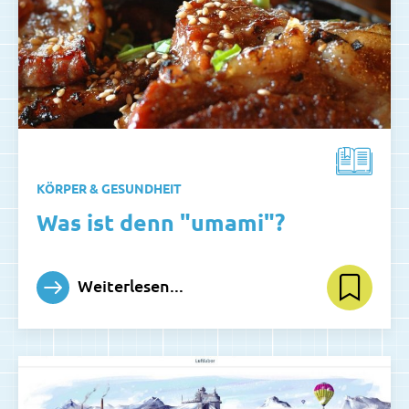
KÖRPER & GESUNDHEIT
Was ist denn "umami"?
Weiterlesen...