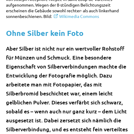
aufgenommen. Wegen der 8-stündigen Belichtungszeit
erscheinen die Gebäude sowohl rechter- als auch linkerhand
sonnenbeschienen. Bild:
Wikimedia Commons
Ohne Silber kein Foto
Aber Silber ist nicht nur ein wertvoller Rohstoff
für Münzen und Schmuck. Eine besondere
Eigenschaft von Silberverbindungen machte die
Entwicklung der Fotografie möglich. Dazu
arbeitete man mit Fotopapier, das mit
Silberbromid beschichtet war, einem leicht
gelblichen Pulver. Dieses verfärbt sich schwarz,
sobald es – wenn auch nur ganz kurz – dem Licht
ausgesetzt ist. Dabei zersetzt sich nämlich die
Silberverbindung, und es entsteht fein verteiltes