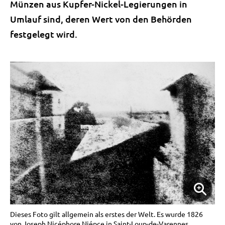
Münzen aus Kupfer-Nickel-Legierungen in
Umlauf sind, deren Wert von den Behörden
festgelegt wird.
Dieses Foto gilt allgemein als erstes der Welt. Es wurde 1826
von Joseph Nicéphore Niépce in Saint-Loup-de-Varennes