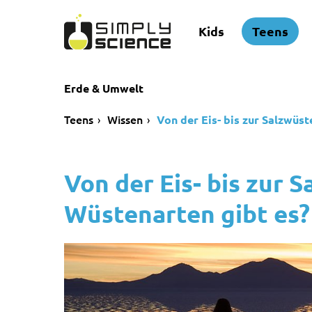
Kids
Teens
Erde & Umwelt
Teens
Wissen
Von der Eis- bis zur Salzwüs
Von der Eis- bis zur 
Wüstenarten gibt es?