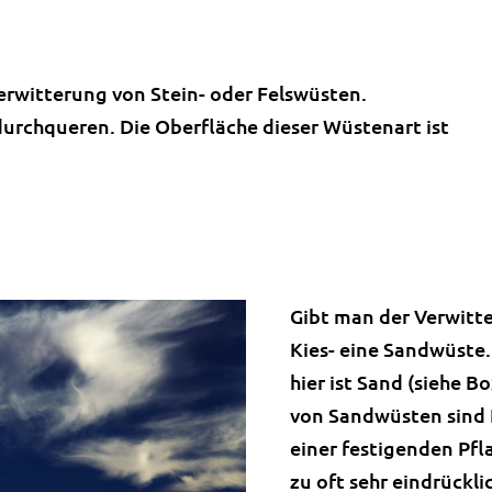
erwitterung von Stein- oder Felswüsten.
 durchqueren. Die Oberfläche dieser Wüstenart ist
Gibt man der Verwitte
Kies- eine Sandwüste
hier ist Sand (siehe 
von Sandwüsten sind 
einer festigenden Pf
zu oft sehr eindrückl