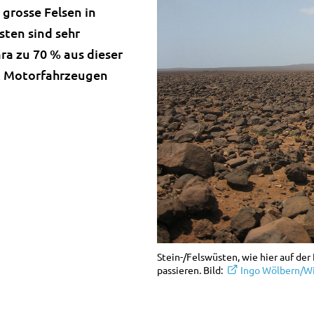
grosse Felsen in
sten sind sehr
ara zu 70 % aus dieser
it Motorfahrzeugen
Stein-/Felswüsten, wie hier auf der
passieren. Bild:
Ingo Wölbern/W