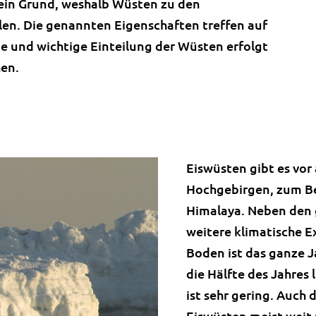
 ein Grund, weshalb Wüsten zu den
len. Die genannten Eigenschaften treffen auf
e und wichtige Einteilung der Wüsten erfolgt
hen.
Eiswüsten gibt es vor
Hochgebirgen, zum Be
Himalaya. Neben den 
weitere klimatische 
Boden ist das ganze J
die Hälfte des Jahres
ist sehr gering. Auch 
Eiswüsten meist weit u