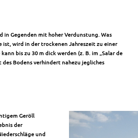
nd in Gegenden mit hoher Verdunstung. Was
 ist, wird in der trockenen Jahreszeit zu einer
ann bis zu 30 m dick werden (z. B. im „Salar de
t des Bodens verhindert nahezu jegliches
ntigem Geröll
ebnis der
Niederschläge und