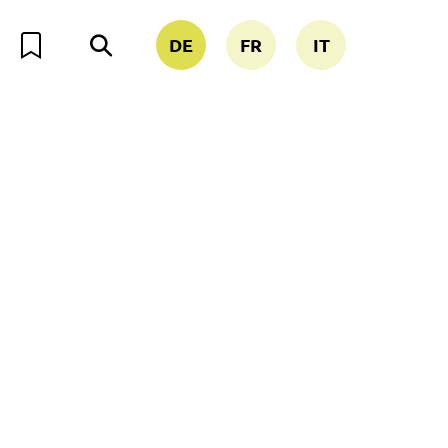
DE
FR
IT