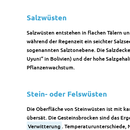
Salzwüsten
Salzwüsten entstehen in flachen Tälern u
während der Regenzeit ein seichter Salzsee
sogenannten Salztonebene. Die Salzdecke k
Uyuni“ in Bolivien) und der hohe Salzgehal
Pflanzenwachstum.
Stein- oder Felswüsten
Die Oberfläche von Steinwüsten ist mit ka
übersät. Die Gesteinsbrocken sind das Erg
Verwitterung
. Temperaturunterschiede, 