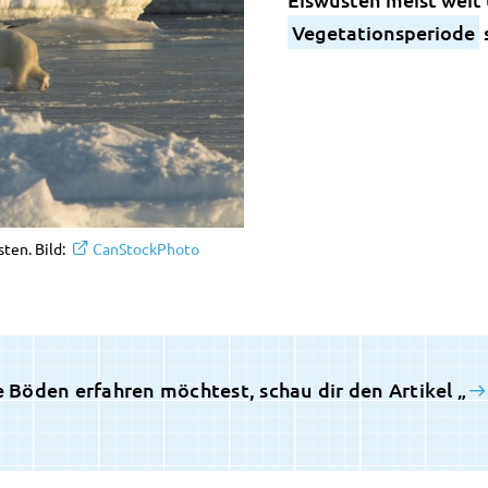
Vegetationsperiode
s
ten. Bild:
CanStockPhoto
Böden erfahren möchtest, schau dir den Artikel „