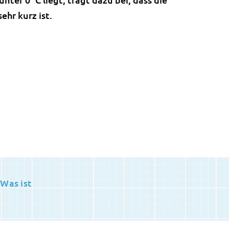
ehr kurz ist.
Was ist