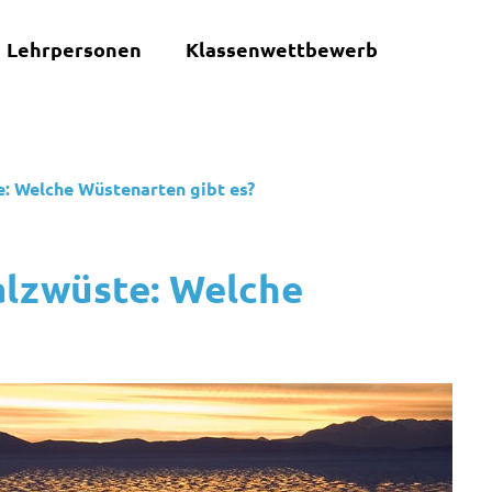
Lehrpersonen
Klassenwettbewerb
te: Welche Wüstenarten gibt es?
Salzwüste: Welche