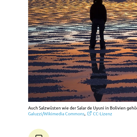
Auch Salzwüsten wie der Salar de Uyuni in Bolivien geh
Galuzzi/Wikimedia Commons
,
CC-Lizenz