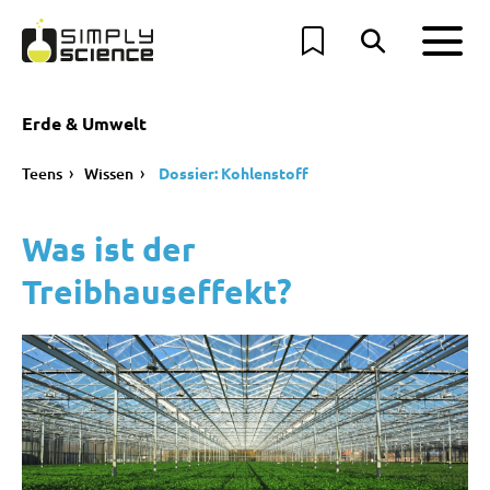
Erde & Umwelt
Teens
Wissen
Dossier: Kohlenstoff
Was ist der
Treibhauseffekt?