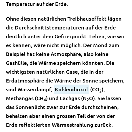
Temperatur auf der Erde.
Ohne diesen natürlichen Treibhauseffekt lägen
die Durchschnittstemperaturen auf der Erde
deutlich unter dem Gefrierpunkt. Leben, wie wir
es kennen, wäre nicht möglich. Der Mond zum
Beispiel hat keine Atmosphäre, also keine
Gashülle, die Wärme speichern könnten. Die
wichtigsten natürlichen Gase, die in der
Erdatmosphäre die Wärme der Sonne speichern,
sind Wasserdampf,
Kohlendioxid
(CO
),
2
Methangas (CH
) und Lachgas (N
O). Sie lassen
4
2
das Sonnenlicht zwar zur Erde durchscheinen,
behalten aber einen grossen Teil der von der
Erde reflektierten Wärmestrahlung zurück.