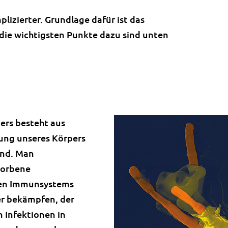
lizierter. Grundlage dafür ist das
die wichtigsten Punkte dazu sind unten
ers besteht aus
igung unseres Körpers
ind. Man
worbene
nen Immunsystems
er bekämpfen, der
en Infektionen in