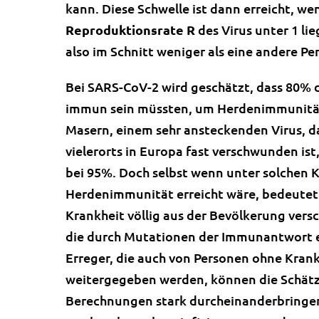
kann. Diese Schwelle ist dann erreicht, we
Reproduktionsrate R
des Virus unter 1 lie
also im Schnitt weniger als eine andere Per
Bei SARS-CoV-2 wird geschätzt, dass 80% 
immun sein müssten, um Herdenimmunität 
Masern, einem sehr ansteckenden Virus, d
vielerorts in Europa fast verschwunden ist
bei 95%. Doch selbst wenn unter solchen K
Herdenimmunität erreicht wäre, bedeutet d
Krankheit völlig aus der Bevölkerung vers
die durch Mutationen der Immunantwort 
Erreger, die auch von Personen ohne Kra
weitergegeben werden, können die Schät
Berechnungen stark durcheinanderbringen.