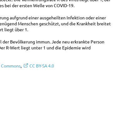
 es bei der ersten Welle von COVID-19.
erung aufgrund einer ausgeheilten Infektion oder einer
genügend Menschen geschützt, und die Krankheit breitet
t liegt über 1.
eil der Bevölkerung immun. Jede neu erkrankte Person
Der R-Wert liegt unter 1 und die Epidemie wird
a Commons
,
CC BY-SA 4.0