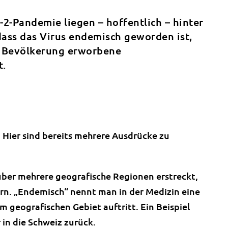
2-Pandemie liegen – hoffentlich – hinter
 dass das Virus endemisch geworden ist,
r Bevölkerung erworbene
t.
 Hier sind bereits mehrere Ausdrücke zu
 über mehrere geografische Regionen erstreckt,
ern. „Endemisch“ nennt man in der Medizin eine
em geografischen Gebiet auftritt. Ein Beispiel
r in die Schweiz zurück.