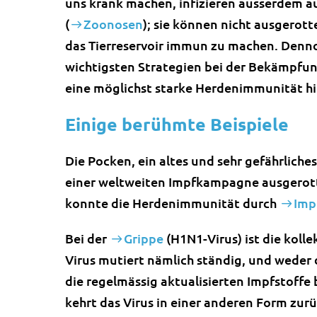
uns krank machen, infizieren ausserdem a
(
Zoonosen
); sie können nicht ausgerot
das Tierreservoir immun zu machen. Dennoc
wichtigsten Strategien bei der Bekämpfun
eine möglichst starke Herdenimmunität h
Einige berühmte Beispiele
Die Pocken, ein altes und sehr gefährliche
einer weltweiten Impfkampagne ausgerotte
konnte die Herdenimmunität durch
Imp
Bei der
Grippe
(H1N1-Virus) ist die kolle
Virus mutiert nämlich ständig, und wede
die regelmässig aktualisierten Impfstoffe
kehrt das Virus in einer anderen Form zur