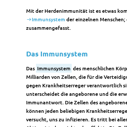
Mit der Herdenimmunität ist es etwas komp
Immunsystem
der einzelnen Menschen; 
zusammengefasst.
Das Immunsystem
Das
Immunsystem
des menschlichen Körp
Milliarden von Zellen, die für die Verteid
gegen Krankheitserreger verantwortlich s
unterscheidet die angeborene und die er
Immunantwort. Die Zellen des angebore
können jeden beliebigen Krankheitserreg
versucht, uns zu infizieren. Es tritt bei all