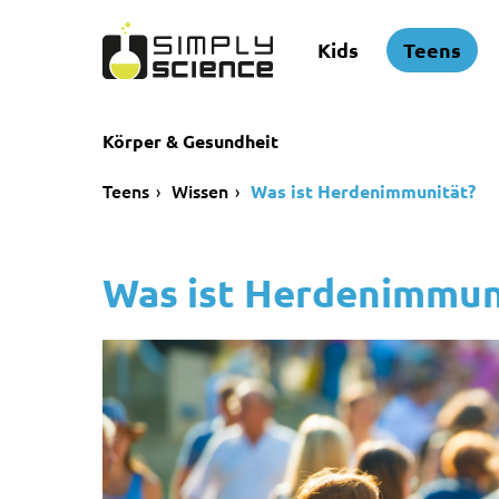
Kids
Teens
Körper & Gesundheit
Teens
Wissen
Was ist Herdenimmunität?
Was ist Herdenimmun