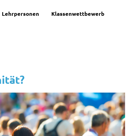
Lehrpersonen
Klassenwettbewerb
ität?