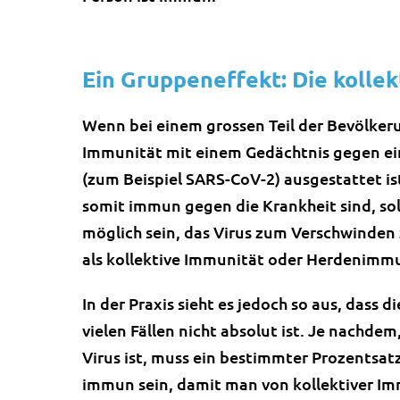
Ein Gruppeneffekt: Die kolle
Wenn bei einem grossen Teil der Bevölker
Immunität mit einem Gedächtnis gegen e
(zum Beispiel SARS-CoV-2) ausgestattet is
somit immun gegen die Krankheit sind, sol
möglich sein, das Virus zum Verschwinden 
als kollektive Immunität oder Herdenimmu
In der Praxis sieht es jedoch so aus, dass 
vielen Fällen nicht absolut ist. Je nachde
Virus ist, muss ein bestimmter Prozentsat
immun sein, damit man von kollektiver I