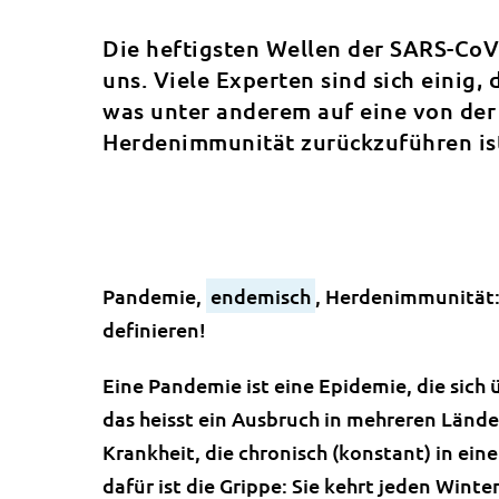
Die heftigsten Wellen der SARS-CoV-
uns. Viele Experten sind sich einig,
was unter anderem auf eine von de
Herdenimmunität zurückzuführen is
Pandemie,
endemisch
, Herdenimmunität:
definieren!
Eine Pandemie ist eine Epidemie, die sich
das heisst ein Ausbruch in mehreren Länd
Krankheit, die chronisch (konstant) in ein
dafür ist die Grippe: Sie kehrt jeden Winte