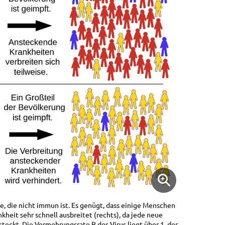
, die nicht immun ist. Es genügt, dass einige Menschen
nkheit sehr schnell ausbreitet (rechts), da jede neue
eckt. Die Vermehrungsrate R des Virus liegt über 1, der