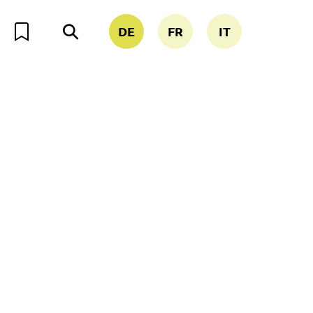
DE
FR
IT