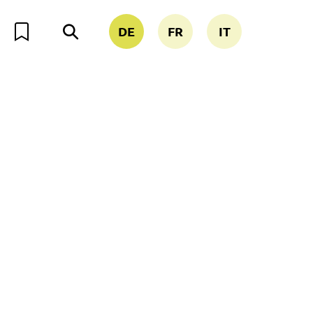
DE
FR
IT