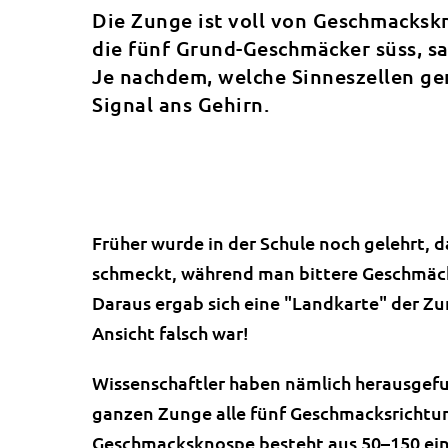
Die Zunge ist voll von Geschmacksk
die fünf Grund-Geschmäcker süss, sa
Je nachdem, welche Sinneszellen ge
Signal ans Gehirn.
Früher wurde in der Schule noch gelehrt, 
schmeckt, während man bittere Geschmäck
Daraus ergab sich eine "Landkarte" der Zu
Ansicht falsch war!
Wissenschaftler haben nämlich herausgef
ganzen Zunge alle fünf Geschmacksricht
Geschmacksknospe besteht aus 50–150 einz