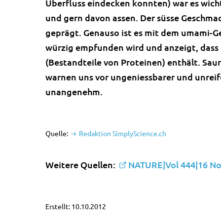
Überfluss eindecken konnten) war es wicht
und gern davon assen. Der süsse Geschmack
geprägt. Genauso ist es mit dem umami-
würzig empfunden wird und anzeigt, dass 
(Bestandteile von Proteinen) enthält. Sa
warnen uns vor ungeniessbarer und unreifer
unangenehm.
Quelle:
Redaktion SimplyScience.ch
Weitere Quellen:
NATURE|Vol 444|16 N
Erstellt: 10.10.2012