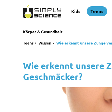
Kids
Teens
Körper & Gesundheit
Teens
Wissen
Wie erkennt unsere Zunge v
Wie erkennt unsere 
Geschmäcker?