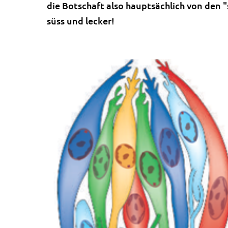
die Botschaft also hauptsächlich von den 
süss und lecker!