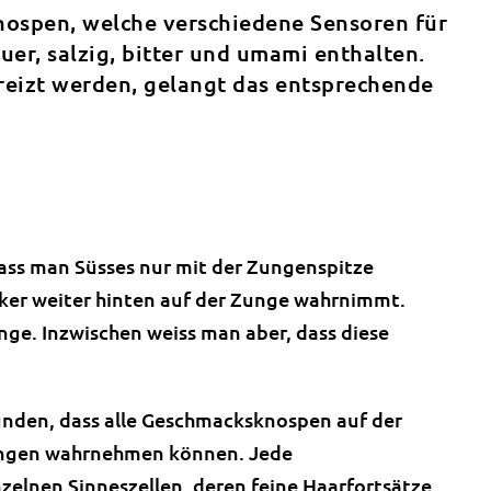
nospen, welche verschiedene Sensoren für
uer, salzig, bitter und umami enthalten.
reizt werden, gelangt das entsprechende
dass man Süsses nur mit der Zungenspitze
er weiter hinten auf der Zunge wahrnimmt.
nge. Inzwischen weiss man aber, dass diese
unden, dass alle Geschmacksknospen auf der
ungen wahrnehmen können. Jede
elnen Sinneszellen, deren feine Haarfortsätze