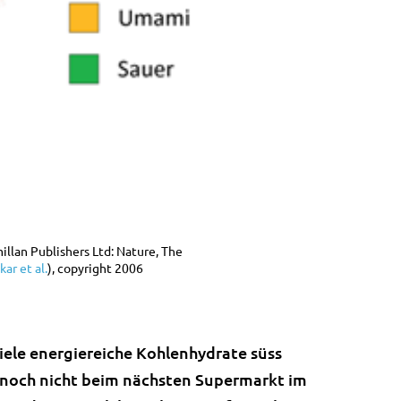
illan Publishers Ltd: Nature, The
ar et al.
), copyright 2006
viele energiereiche Kohlenhydrate süss
h noch nicht beim nächsten Supermarkt im