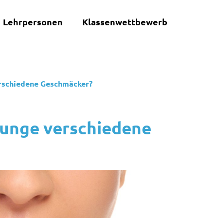
Lehrpersonen
Klassenwettbewerb
erschiedene Geschmäcker?
Zunge verschiedene