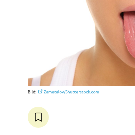
Bild:
Zametalov/Shutterstock.com