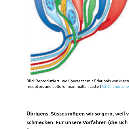
Bild: Reproduziert und übersetzt mit Erlaubnis von Macm
receptors and cells for mammalian taste (
Chandrashek
Übrigens: Süsses mögen wir so gern, weil 
schmecken. Für unsere Vorfahren (die sic