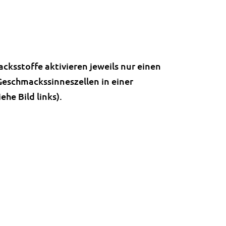
ksstoffe aktivieren jeweils nur einen
eschmackssinneszellen in einer
he Bild links).