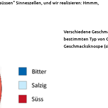
"süssen" Sinneszellen, und wir realisieren: Hmmm,
Verschiedene Geschmac
bestimmten Typ von G
Geschmacksknospe (sie