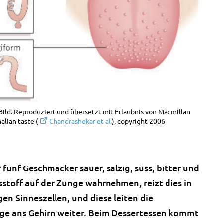
ild: Reproduziert und übersetzt mit Erlaubnis von Macmillan
alian taste (
Chandrashekar et al.
), copyright 2006
 fünf Geschmäcker sauer, salzig, süss, bitter und
stoff auf der Zunge wahrnehmen, reizt dies in
n Sinneszellen, und diese leiten die
nge ans Gehirn weiter. Beim Dessertessen kommt