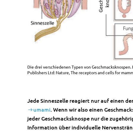
Die drei verschiedenen Typen von Geschmacksknospen. B
Publishers Ltd: Nature, The receptors and cells for mamm
Jede Sinneszelle reagiert nur auf einen der
umami
. Wenn wir also einen Geschmacks
jeder Geschmacksknospe nur die zugehörige
Information über individuelle Nervensträ