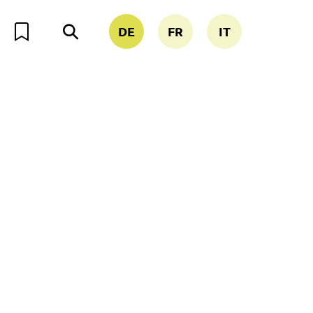
DE
FR
IT