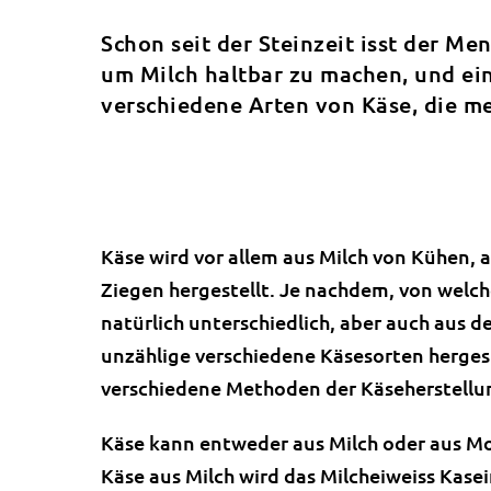
Schon seit der Steinzeit isst der Me
um Milch haltbar zu machen, und ein
verschiedene Arten von Käse, die me
Käse wird vor allem aus Milch von Kühen, 
Ziegen hergestellt. Je nachdem, von welc
natürlich unterschiedlich, aber auch aus d
unzählige verschiedene Käsesorten hergest
verschiedene Methoden der Käseherstellu
Käse kann entweder aus Milch oder aus Mo
Käse aus Milch wird das Milcheiweiss Kase