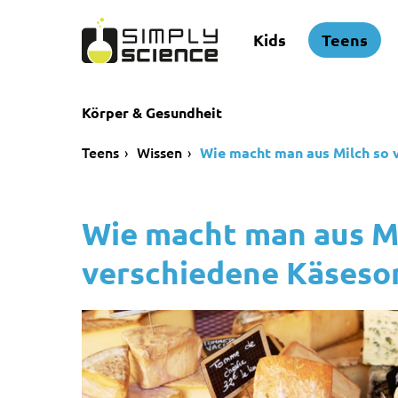
Kids
Teens
Körper & Gesundheit
Teens
Wissen
Wie macht man aus Milch so 
Wie macht man aus Mi
verschiedene Käseso