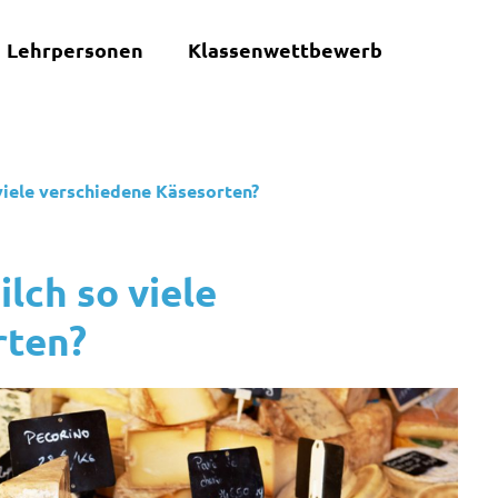
Lehrpersonen
Klassenwettbewerb
viele verschiedene Käsesorten?
lch so viele
rten?