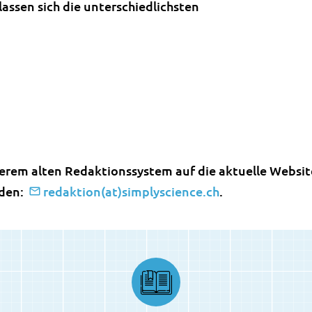
lassen sich die unterschiedlichsten
erem alten Redaktionssystem auf die aktuelle Website
rden:
redaktion(at)simplyscience.ch
.