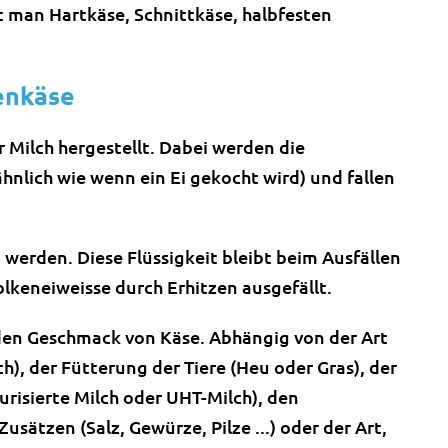
nt man Hartkäse, Schnittkäse, halbfesten
enkäse
 Milch hergestellt. Dabei werden die
hnlich wie wenn ein Ei gekocht wird) und fallen
 werden. Diese Flüssigkeit bleibt beim Ausfällen
olkeneiweisse durch Erhitzen ausgefällt.
 den Geschmack von Käse. Abhängig von der Art
h), der Fütterung der Tiere (Heu oder Gras), der
risierte Milch oder UHT-Milch), den
ätzen (Salz, Gewürze, Pilze ...) oder der Art,