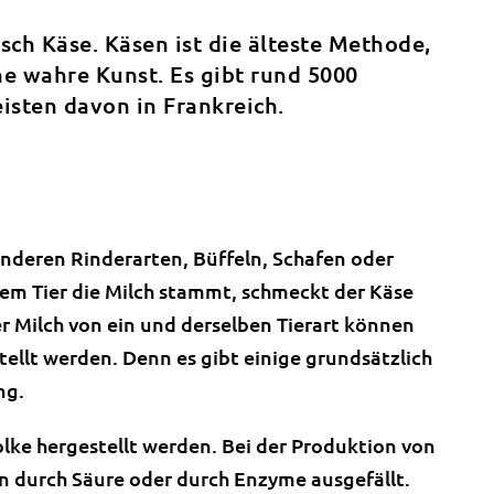
nsch Käse. Käsen ist die älteste Methode,
e wahre Kunst. Es gibt rund 5000
isten davon in Frankreich.
anderen Rinderarten, Büffeln, Schafen oder
hem Tier die Milch stammt, schmeckt der Käse
er Milch von ein und derselben Tierart können
ellt werden. Denn es gibt einige grundsätzlich
ng.
lke hergestellt werden. Bei der Produktion von
in durch Säure oder durch Enzyme ausgefällt.