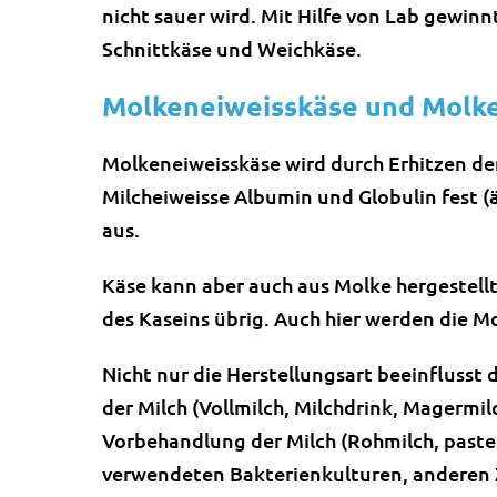
nicht sauer wird. Mit Hilfe von Lab gewin
Schnittkäse und Weichkäse.
Molkeneiweisskäse und Molk
Molkeneiweisskäse wird durch Erhitzen der
Milcheiweisse Albumin und Globulin fest (ä
aus.
Käse kann aber auch aus Molke hergestellt
des Kaseins übrig. Auch hier werden die M
Nicht nur die Herstellungsart beeinflusst
der Milch (Vollmilch, Milchdrink, Magermilc
Vorbehandlung der Milch (Rohmilch, pasteu
verwendeten Bakterienkulturen, anderen Zus