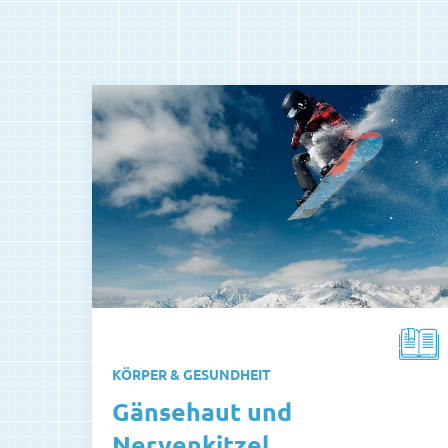
KÖRPER & GESUNDHEIT
Gänsehaut und
Nervenkitzel