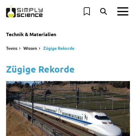
Technik & Materialien
Teens
Wissen
Zügige Rekorde
Zügige Rekorde