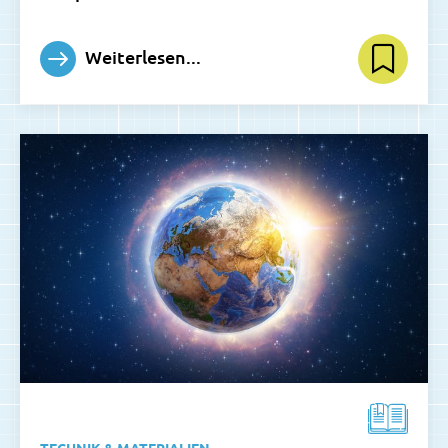
Weiterlesen...
TECHNIK & MATERIALIEN