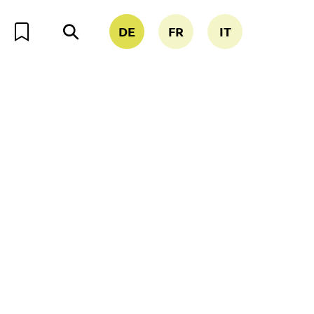
DE
FR
IT