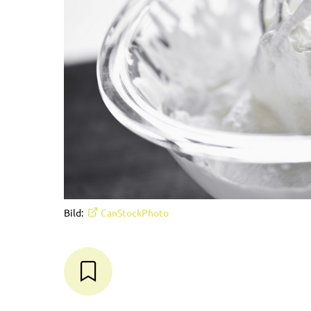
Bild:
CanStockPhoto