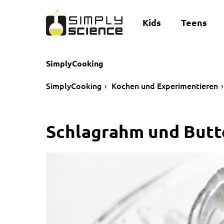
Kids
Teens
SimplyCooking
SimplyCooking
Kochen und Experimentieren
Schlagrahm und Butter