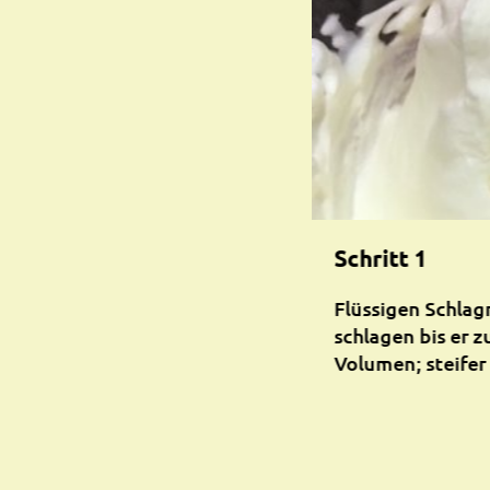
Schritt 1
Flüssigen Schla
schlagen bis er 
Volumen; steifer