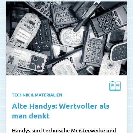
TECHNIK & MATERIALIEN
Alte Handys: Wertvoller als
man denkt
Handys sind technische Meisterwerke und