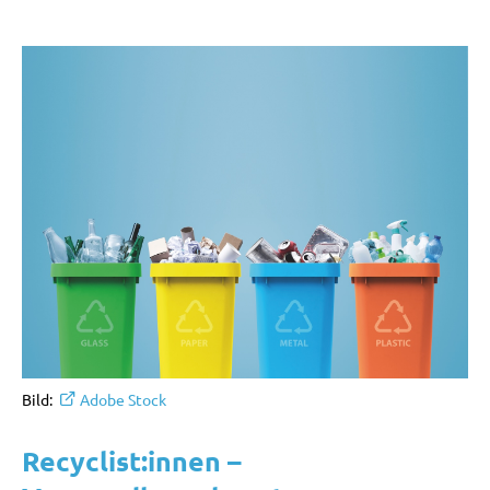
Bild:
Adobe Stock
Recyclist:innen –