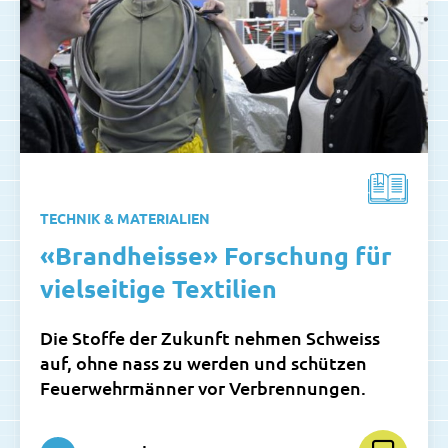
TECHNIK & MATERIALIEN
«Brandheisse» Forschung für
vielseitige Textilien
Die Stoffe der Zukunft nehmen Schweiss
auf, ohne nass zu werden und schützen
Feuerwehrmänner vor Verbrennungen.